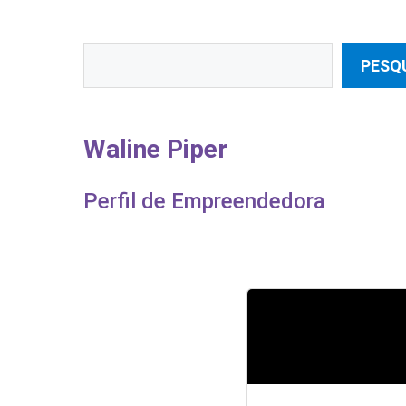
Pesquisar
PESQ
Waline Piper
Perfil de Empreendedora