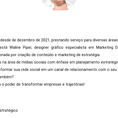
e desde de dezembro de 2021, prestando serviço para diversas áreas
está Waline Piper, designer gráfico especialista em Marketing 
onada por criação de conteúdo e marketing de estratégia.
s na área de mídias sociais com ênfase em planejamento estratégi
ormar sua rede social em um canal de relacionamento com o seu c
também?
m o poder de transformar empresas e trajetórias!
stratégico