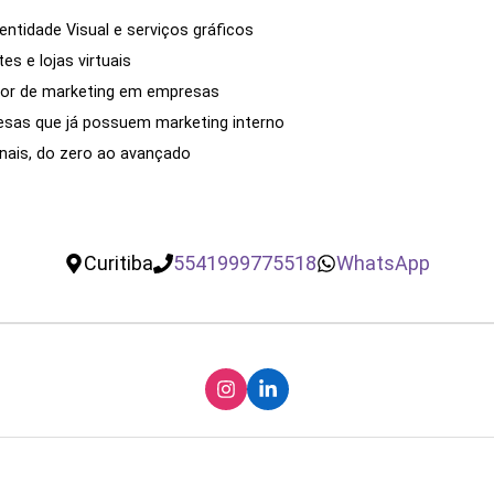
ntidade Visual e serviços gráficos
es e lojas virtuais
or de marketing em empresas
esas que já possuem marketing interno
onais, do zero ao avançado
Curitiba
5541999775518
WhatsApp