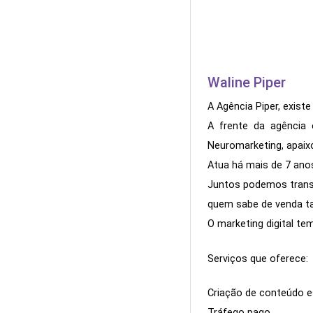
Waline Piper
A Agência Piper, exist
A frente da agência 
Neuromarketing, apaix
Atua há mais de 7 ano
Juntos podemos transf
quem sabe de venda 
O marketing digital te
Serviços que oferece:
Criação de conteúdo e
Tráfego pago