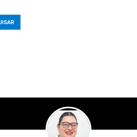
UISAR