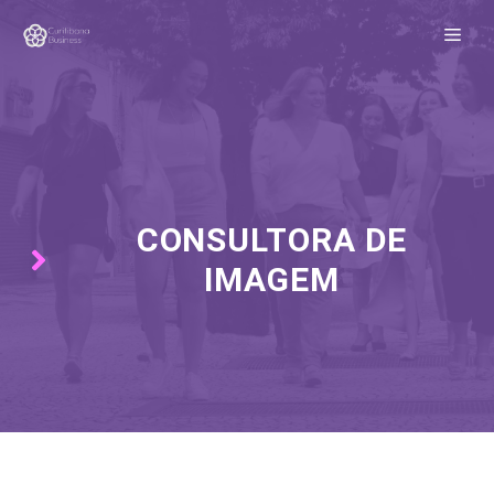
Pular
ME
para
o
conteúdo
CONSULTORA DE
IMAGEM